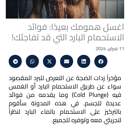
اغسل همومك بعيدًا: فوائد
الاستحمام البارد التي قد تفاجئك!
11 فبراير، 2024
مؤخراً زدات الضجة عن التعرض للبرد المقصود 
سواء عن طريق الاستحمام البارد أو الغمس 
فيه (Cold Plunge) وما يقدمه من فوائد 
عديدة للجسم. في هذه المدونة سأقوم 
بالتركيز على الاستحمام بالماء البارد لنظراً 
لتجربتي معه وتوفره للجميع.