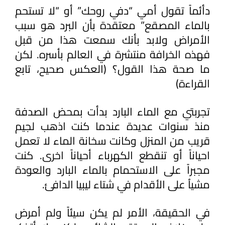
دأئماً تقول أمي “دفي روحك” أو “لا تستحم 
بالماء المصقع” معتقدة بأن البرد هو سبب 
الأمراض ولابد بأنك سمعت هذا من قبل 
فهذه الخرافة منتشرة في العالم بأسره. لكن 
ما صحة هذا القول؟ (العكس صحيح، تابع 
القراءة) 
تجربتي مع الماء البارد بدأت بمحض الصدفة 
منذ سنوات عديدة عندما كنت اذهب لجيم 
قريب من المنزل وكانت سخانة الماء لا تعمل 
احياناً أو تنقطع الكهرباء أحياناً اخرى. كنت 
مجبراً على الاستحمام بالماء البارد والعودة 
مشياُ على الأقدام في شتاء ليبيا الدافئ. 
في الحقيقة، الأمر لم يكن سيئاً ولم أمرض 