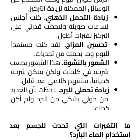
الوسائل الممكنة لزيادة التركيز.
زيادة التحمل الذهني. 
كنت أجلس 
لساعات طويلة ولاحظت قدرتي على 
التركيز لفترات أطول.
تحسين المزاج.
 لقد كنت مستعداً 
لليوم وما يحمله من تحديات.
الشعور بالنشوة.
 هذا الشعور يصعب 
شرحه في كلمات ولكن يمكن شرحه 
كميائياً. ستفهم كلامي بعد قليل.
زيادة تحملي للبرد.
 لاحظت بأن العديد 
من حولي يشكي من البرد ولم أكن 
كذلك.
ما التغيرات التي تحدث للجسم بعد 
استخدام الماء البارد؟