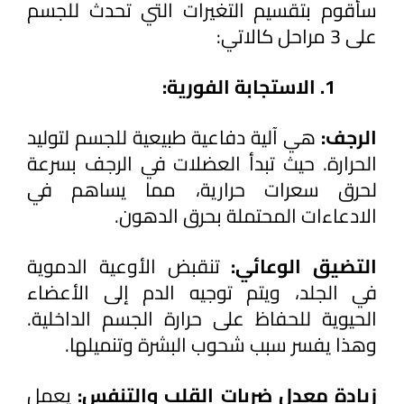
سأقوم بتقسيم التغيرات التي تحدث للجسم 
على 3 مراحل كالاتي:
الاستجابة الفورية:
الرجف: 
هي آلية دفاعية طبيعية للجسم لتوليد 
الحرارة. حيث تبدأ العضلات في الرجف بسرعة 
لحرق سعرات حرارية، مما يساهم في 
الادعاءات المحتملة بحرق الدهون.
التضيق الوعائي: 
تنقبض الأوعية الدموية 
في الجلد، ويتم توجيه الدم إلى الأعضاء 
الحيوية للحفاظ على حرارة الجسم الداخلية. 
وهذا يفسر سبب شحوب البشرة وتنميلها.
زيادة معدل ضربات القلب والتنفس: 
يعمل 