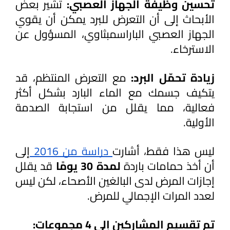
تحسين وظيفة الجهاز العصبي:
 تشير بعض 
الأبحاث إلى أن التعرض للبرد يمكن أن يقوي 
الجهاز العصبي الباراسمبثاوي، المسؤول عن 
الاسترخاء.
زيادة تحمّل البرد: 
مع التعرض المنتظم، قد 
يتكيف جسمك مع الماء البارد بشكل أكثر 
فعالية، مما يقلل من استجابة الصدمة 
الأولية.
ليس هذا فقط، أشارت
 دراسة من 2016 
إلى 
أن أخذ حمامات باردة
 لمدة 30 يومًا
 قد يقلل 
إجازات المرض لدى البالغين الأصحاء، لكن ليس 
لعدد المرات الإجمالي للمرض.
تم تقسيم المشاركين إلى 4 مجموعات: