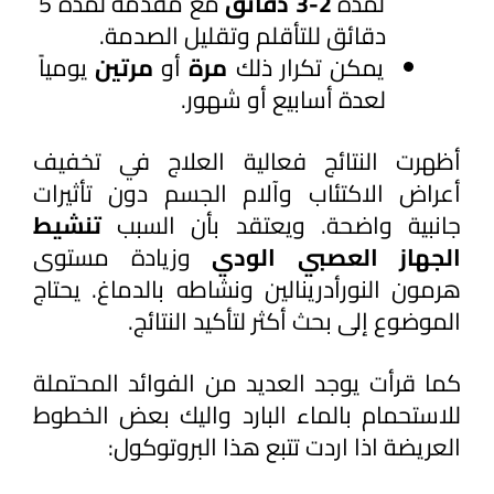
لمدة 
2-3 دقائق
 مع مقدمة لمدة 5 
دقائق للتأقلم وتقليل الصدمة.
يمكن تكرار ذلك 
مرة 
أو 
مرتين 
يومياً 
لعدة أسابيع أو شهور.
أظهرت النتائج فعالية العلاج في تخفيف 
أعراض الاكتئاب وآلام الجسم دون تأثيرات 
جانبية واضحة. ويعتقد بأن السبب
 تنشيط 
الجهاز العصبي الودي
 وزيادة مستوى 
هرمون النورأدرينالين ونشاطه بالدماغ. يحتاج 
الموضوع إلى بحث أكثر لتأكيد النتائج.
كما قرأت يوجد العديد من الفوائد المحتملة 
للاستحمام بالماء البارد واليك بعض الخطوط 
العريضة اذا اردت تتبع هذا البروتوكول: