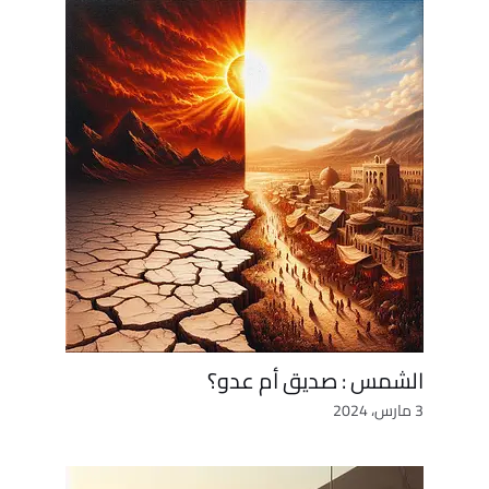
الشمس : صديق أم عدو؟
3 مارس، 2024