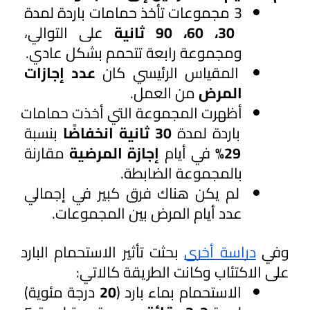
3 مجموعات تأخذ حمامات باردة لمدة 
30، 60، 90 ثانية
 على التوالي، 
ومجموعة رابعة تتحمم بشكل عادي.
المقياس الرئيسي كان
 عدد إجازات 
المرض
 من العمل.
أظهرت المجموعة التي أخذت حمامات 
باردة لمدة 
30 ثانية انخفاضًا 
بنسبة 
29% 
في أيام 
إجازة المرضية
 مقارنة 
بالمجموعة الضابطة.
لم يكن هناك فرق كبير في إجمالي 
عدد أيام المرض بين المجموعات.
وفي 
دراسة أخرى
 بحثت تأثير الاستحمام البارد 
على الاكتئاب وكانت الطريقة كالاتي: 
الاستحمام بماء بارد (
20
 درجة مئوية) 