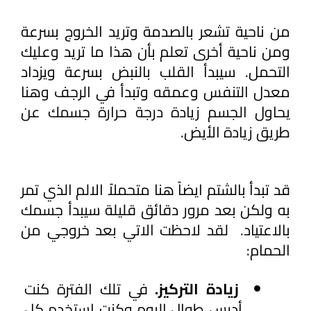
من ناحية تشعر بالصدمة وتريد الخروج بسرعة
ومن ناحية أخرى تعلم بأن هذا ما تريد وعليك
التحمل. سيبدأ القلب بالنبض بسرعة ويزداد
معدل التنفس وعمقه وتبدأ في الرجف وهنا
يحاول الجسم زيادة درجة حرارة جسمك عن
طريق زيادة الأيض.
قد تبدأ بالشتم ايضاً هنا متحملاً الالم الذي تمر 
به ولكن بعد مرور دقائق قليلة سيبدأ جسمك 
بالاعتياد.  لقد لاحظت الاتي بعد خروجي من 
الحمام:
زيادة التركيز.
 في تلك الفترة كنت 
أدرس طوال اليوم وكنت استخدم كل 