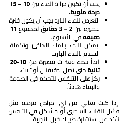
يجب أن تكون حرارة الماء بين
 10 – 15 
درجة مئوية.
التعرض للماء البارد يجب أن يكون فترة 
قصيرة بين 
2 – 3 دقائق
 لمجموع 
11 
دقيقة 
في الأسبوع.
يمكن البدء بالماء 
الدافئ 
وتكملة 
الحمام بالماء 
البارد
.
ابدأ ببطء وفترات قصيرة من
 10-20 
ثانية
 حتى تصل لدقيقتين أو ثلاث.
ركز على التنفس
 للتحكم في الصدمة 
والبقاء هادئاً.
 إذا كنت تعاني من أي أمراض مزمنة مثل 
فشل القلب، السكري أو مشاكل في التنفس 
تأكد من استشارة طبيبك قبل التجربة.