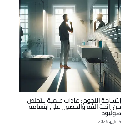
إبتسامة النجوم : عادات علمية للتخلص
من رائحة الفم والحصول على ابتسامة
هوليود
5 مايو، 2024