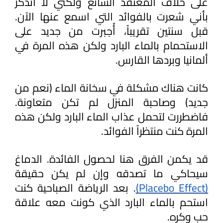
على خلاف المعتقد الشائع ولكني لا أتذكر 
بأني شعرت بالفوائد التي اسمع عنها الآن. 
قبل سنتين تقريباً، أُجبرت من جديد على 
الاستحمام بالماء البارد ولكن هذه المرة في 
ألمانيا وبردها القارس.
كانت هناك مشكلة في سخانة الماء (نعم من 
جديد) وصاحبة المنزل لم تكن متعاونة. 
فاضطررت لتحمل عذاب الماء البارد ولكن هذه 
المرة كنت منتظراً الفوائد.
قد يكمن الفرق هنا لحصول الفائدة. الدماغ 
سيحاكي ما تصدقه وإن لم يكن حقيقة 
(Placebo Effect)
. بعد الرياضة الصباحية كنت 
استحم بالماء البارد الذي كونت معه علاقة 
حب وكره.