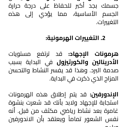
جسمك بجد أكبر للحفاظ على درجة حرارة 
الجسم الأساسية، مما يؤدي إلى هذه 
التغييرات.
التغييرات الهرمونية:
هرمونات الإجهاد:
 قد ترتفع مستويات 
الأدرينالين والكورتيزول 
في البداية بسبب 
صدمة البرد. وهذا قد يفسر النشاط والتحسن 
المزاج الذي ذكرت في البداية.
الإندورفين: 
قد يتم إطلاق هذه الهرمونات 
استجابة للإجهاد ولابد بأنك قد شعرت بنشوة 
غامرة بعد نشاط رياضي مكثف من قبل. أنه 
نفس الشعور تماماً ويعتقد بأن الاندورفين 