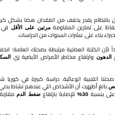
فاظ على تمارين المقاومة 
مرتين على الأقل 
براء بناء على عشرات السنوات من الدراسات.
 
وارتفاع مخاطر الأمراض الأيضية زي 
الدهون 
السك
تنا القلبية الوعائية. دراسة كبيرة في كوريا ش
ص 
لى بنسبة 
 للإصابة بارتفاع
30%
 ضغط الدم