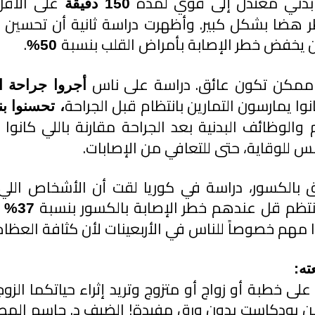
 بدني معتدل إلى قوي لمدة 
على الأقل
150 دقيقة 
 يخفض خطر الإصابة بأمراض القلب بنسبة
.
 50%
 ممكن تكون عائق. دراسة على ناس 
أجروا جراحة ا
نوا يمارسون التمارين بانتظام قبل الجراحة
، تحسنوا بنسب
والوظائف البدنية بعد الجراحة مقارنة باللي كانوا 
س للوقاية، حتى للتعافي من الإصابات.
ق بالكسور، دراسة في كوريا لقت أن الأشخاص اللي
تظم قل عندهم خطر الإصابة بالكسور بنسبة 
 
37%
 مهم خصوصاً للناس في الأربعينات لأن كثافة العظام ت
ه: