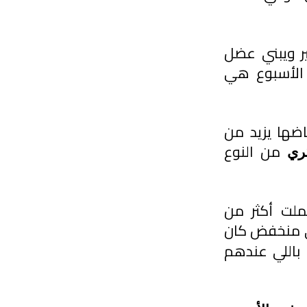
لكن اللي يتمرن بانتظام يقدر يخفف من الفقدان هضا بشكل كبير ويبني عضل 
في الأسبوع هي 
وهذا مهم جداً لأن الكتلة العضلية مرتبطة بصحتك العامة؛ انخفاضها يزيد من 
من النوع 
ري 
ملت أكثر من
بالغ أظهرت أن الأشخاص اللي عندهم نشاط بدني منخفض كان 
 مقارنة باللي عندهم 