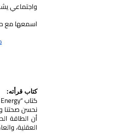
واجتماعي يشار
اسمعها مع حب 
ك
كتاب قرأته:
العقلية، والعا