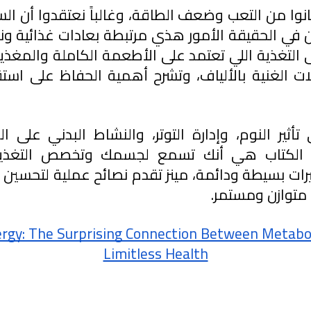
توازن ومستمر.
rgy: The Surprising Connection Between Metabol
Limitless Health