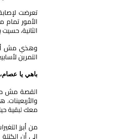
الثانية، حسيت
التمرين لأسابيع
باهي يا عصام،
معك لبقية حيات
من أبرز التغيرا
إلى أن الكتلة 