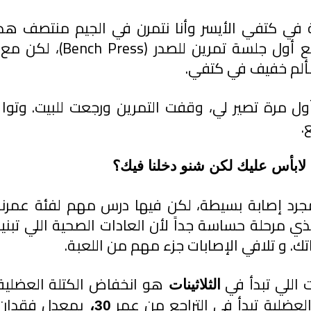
 بألم خفيف في كتفي.
.
 لابأس عليك لكن شنو دخلنا فيك؟
ك. و تلافي الإصابات جزء مهم من اللعبة.
ت اللي تبدأ في 
الثلاثينات 
العضلية تبدأ في التراجع من عمر 
بمعدل فقدان 
30، 