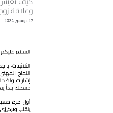
كيف تعيش ح
وعلاقة زوج
27 ديسمبر، 2024
السلام عليكم 
جسمك يبدأ يتغير
يتقلب وتركيزي