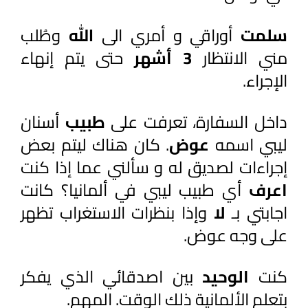
سلمت 
أوراقي و أمري الى 
الله 
وطُلب 
مني الانتظار 
3 أشهر
 حتى يتم إنهاء 
الإجراء.
داخل السفارة، تعرفت على 
طبيب 
أسنان 
ليبي اسمه 
عوض
. كان هناك ليتم بعض 
إجراءات لصديق له و سألني عما إذا كنت 
اعرف 
أي طبيب ليبي في ألمانيا؟ كانت 
اجابتي بـ 
لا 
وإذا بنظرات الاستغراب تظهر 
على وجه عوض. 
كنت 
الوحيد 
بين اصدقائي الذي يفكر 
بتعلم الألمانية ذلك الوقت. المهم.