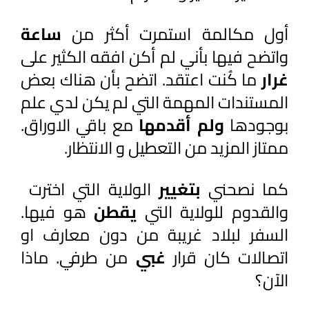
أول مكالمة استمرت أكثر من 
ساعة 
واتضح فيها بأني لم أكن افقه الكثير على 
غرار 
ما كُنت اعتقد. اتضح بأن هناك بعض 
المستندات المهمة التي لم يكن لدي علم 
بوجودها 
ولم أقدمها
 مع باقي الاوراق. 
ممتاز المزيد من التعطيل و الانتظار.
كما نصحني 
بتغيير 
الولاية التي اخترت  
والقدوم للولاية التي 
يقطن 
هو فيها. 
السفر لبلاد غريبة من دون معارف او 
اتصالات كان قرار 
غبي 
من طرفي. ماذا 
الآن؟