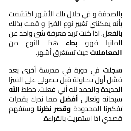
بالصدفة و في خلال تلك الأشهر اكتشفت 
بأنه يمكنني تغيير نوع الفيزا و قمت بذلك 
بالفعل. اذا كنت تريد معرفة شئ واحد عن 
المانيا فهو 
بطء 
هذا النوع من 
المعاملات 
حيث تستغرق أشهر.
سجلت 
في دورة في مدرسة أخرى بعد 
فشل أول محاولة قبل حصولي على الفيزا 
الجديدة والحمد لله أني فعلت. خطط 
الله 
سبحانه وتعالى 
أفضل 
مما ندرك بقدرات 
تفكيرنا المحدودة 
وقصر نظرنا 
وستفهم 
قصدي اذا استمريت بالقراءة.