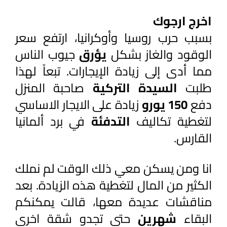
اخرج ارجوك
بسبب حرب روسيا وأوكرانيا، ارتفع سعر 
الوقود والغاز بشكل 
يؤرق 
جيوب الناس 
مما أدى إلى زيادة الإيجارات. تبعاً لهذا 
طلبت 
السيدة التركية 
صاحبة المنزل 
دفع 
150 يورو 
زيادة على الايجار الاساسي 
لتغطية تكاليف 
التدفئة 
في برد ألمانيا 
القارس.
انا ومن يسكن معي ذلك الوقت لم نملك 
الكثير من المال لتغطية هذه الزيادة. بعد 
مناقشات عديدة معها، قالت يمكنكم 
البقاء 
شهرين 
حتى تجدو شقة اخرى 