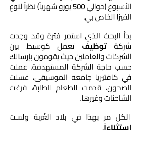
الأسبوع (حوالي 500 يورو شهرياً) نظراً لنوع 
الفيزا الخاص بي.
بدأ البحث الذي استمر فترة وقد وجدت 
شركة 
توظيف 
تعمل كوسيط بين 
الشركات والعاملين حيث يقومون بإرسالك 
حسب حاجة الشركة المستهدفة. عملت 
في كافتيريا جامعة الموسيقى، غسلت 
الصحون، قدمت الطعام للطلبة، فرغت 
الشاحنات وغيرها.
 الكل مر بهذا في بلاد الغُربة ولست 
استثناءاً
. 