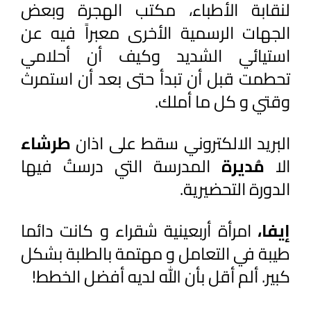
لنقابة الأطباء، مكتب الهجرة وبعض 
الجهات الرسمية الأخرى معبراً فيه عن 
استيائي الشديد وكيف أن أحلامي 
تحطمت قبل أن تبدأ حتى بعد أن استمرث 
وقتي و كل ما أملك.
البريد الالكتروني سقط على اذان 
طرشاء 
الا 
مُديرة 
المدرسة التي درستُ فيها 
الدورة التحضيرية. 
إيفا، 
امرأة أربعينية شقراء و كانت دائما 
طيبة في التعامل و مهتمة بالطلبة بشكل 
كبير. ألم أقل بأن الله لديه أفضل الخطط!