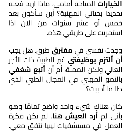
الخيارات 
المتاحة أمامي، ماذا اريد فعله 
تحديدا بحياتي المهنية؟ أين سأكون بعد 
خمس أو عشر سنوات من الان اذا 
استمريت على طريقي هذه.
وجدت نفسي في 
مفترق 
طرق. هل يجب 
أن 
ألتزم بوظيفتي 
غير الطبية ذات الأجر 
العالي ولكن المملة، أم أن 
أتبع شغفي 
بالنمو المهني في المجال الطبي الذي 
طالما أحببت؟
كان هناك شيء واحد واضح تمامًا وهو 
بأني لم
 أُرد العيش هنا
. لم تكن فكرة 
العمل في مستشفيات ليبيا تتفق معي. 