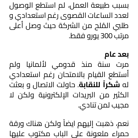
بسبب طبيعة العمل، لم استطع الوصول 
لعدد الساعات القصوى رغم استعدادي و 
طلبي المُلح من الشركة حيث وصل أعلى 
مرتب 300 يورو فقط.
بعد عام
مرت سنة منذ قدومي لألمانيا ولم 
أستطع القيام بالامتحان رغم استعدادي 
له
 شكراً للنقابة
. حاولت الاتصال و بعثت 
الكثير من البريدات الإلكترونية ولكن لا 
مجيب لمن تنادي.
نعم، ذهبت إليهم ايضاً ولكن هناك ورقة 
حمراء ملعونة على الباب مكتوب عليها 