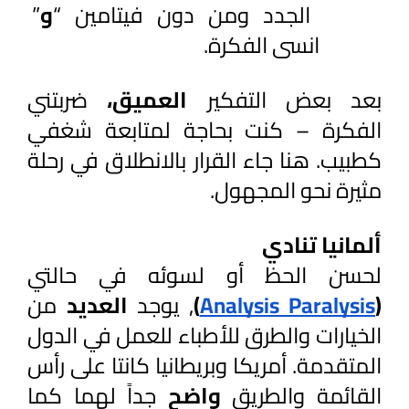
الجدد ومن دون فيتامين “
و
” 
انسى الفكرة.
بعد بعض التفكير 
العميق، 
ضربتني 
الفكرة – كنت بحاجة لمتابعة شغفي 
كطبيب. هنا جاء القرار بالانطلاق في رحلة 
مثيرة نحو المجهول.
ألمانيا تنادي
لحسن الحظ أو لسوئه في حالتي
(
Analysis Paralysis
)
, يوجد 
العديد 
من 
الخيارات والطرق للأطباء للعمل في الدول 
المتقدمة. أمريكا وبريطانيا كانتا على رأس 
القائمة والطريق 
واضح 
جداً لهما كما 