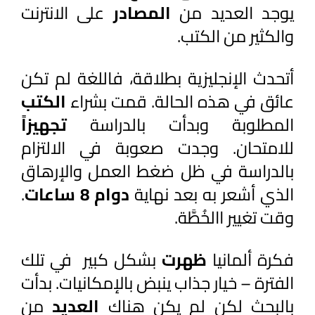
يوجد العديد من 
المصادر 
على الانترنت 
والكثير من الكتب. 
أتحدث الإنجليزية بطلاقة، فاللغة لم تكن 
عائق في هذه الحالة. قمت بشراء 
الكتب 
المطلوبة وبدأت بالدراسة 
تجهيزاً 
للامتحان. وجدت صعوبة في الالتزام 
بالدراسة في ظل ضغط العمل والإرهاق 
الذي أشعر به بعد نهاية 
دوام 8 ساعات
. 
وقت تغيير االخُطَّة.
فكرة ألمانيا 
ظهرت 
بشكل كبير  في تلك 
الفترة – خيار جذاب ينبض بالإمكانيات. بدأت 
بالبحث لكن لم يكن هناك 
العديد 
من 