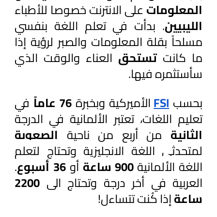
المعلومات 
على الانترنت خصوصا للأطباء 
الليبيين
. بدأت في تعلم اللغة بنفسي 
مسلحاً بقلة المعلومات والصبر لرؤية إذا 
ما كانت 
تستحق 
العناء والوقت الذي 
سأستثمره فيها.
بحسب 
FSI
الأميركية وبخبرة 
76 عاماً
 في 
تعليم اللغات، تعتبر الألمانية في الدرجة 
الثانية 
من أربع من ناحية 
الصعوبة 
لمتحدثي اللغة الانجليزية وتحتاج ل
تعلم
اللغة الألمانية
900 ساعة
أو
36 أسبوع
.
العربية في أخر درجة وتحتاج الى
2200
ساعة
إذا كُنت تتساءل!