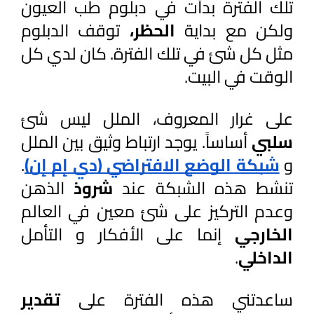
تلك الفترة بدأت في دبلوم طب العيون 
ولكن مع بداية 
الحظر، 
توقف الدبلوم 
مثل كل شئ في تلك الفترة. كان لدي كل 
الوقت في البيت. 
على غرار المعروف، الملل ليس شئ 
سلبي 
أساساً. يوجد ارتباط وثيق بين الملل 
و 
شبكة الوضع الافتراضي (دي إم إن)
. 
تنشط هذه الشبكة عند 
شروذ 
الذهن 
وعدم التركيز على شئ معين في العالم 
الخارجي 
إنما على الأفكار و التأمل 
الداخلي
.
ساعدتني هذه الفترة على 
تقدير 