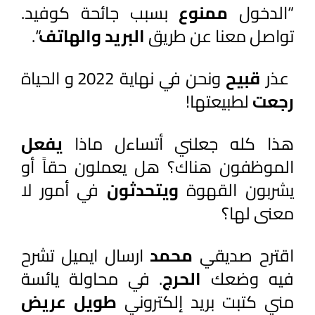
“الدخول 
ممنوع 
بسبب جائحة كوفيد. 
تواصل معنا عن طريق 
البريد والهاتف
“.
 عذر 
قبيح 
ونحن في نهاية 2022 و الحياة 
رجعت 
لطبيعتها!
هذا كله جعلني أتساءل ماذا 
يفعل 
الموظفون هناك؟ هل يعملون حقاً أو 
يشربون القهوة 
ويتحدثون 
في أمور لا 
معنى لها؟
اقترح صديقي 
محمد 
ارسال ايميل تشرح 
فيه وضعك 
الحرج
. في محاولة يائسة 
مني كتبت بريد إلكتروني 
طويل عريض