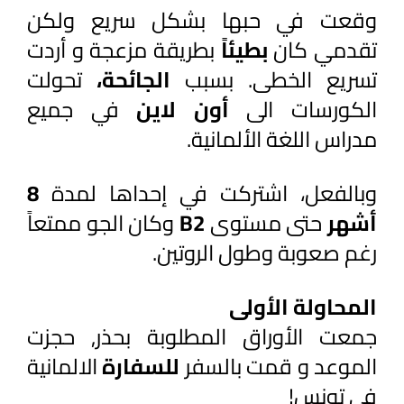
وقعت في حبها بشكل سريع ولكن 
تقدمي كان 
بطيئاً 
بطريقة مزعجة و أردت 
تسريع الخطى. بسبب 
الجائحة، 
تحولت 
الكورسات الى 
أون لاين
 في جميع 
مدراس اللغة الألمانية. 
وبالفعل، اشتركت في إحداها لمدة 
8 
أشهر 
حتى مستوى 
B2 
وكان الجو ممتعاً 
رغم صعوبة وطول الروتين.
المحاولة الأولى
جمعت الأوراق المطلوبة بحذر, حجزت 
الموعد و قمت بالسفر 
للسفارة 
الالمانية 
في تونس!