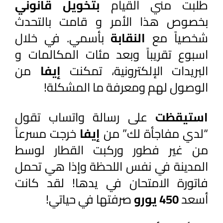
طلبت مني القيام 
بتخويل قانوني 
بخصوص هذا الأمر و قامت بالتحدث 
شخصياً مع 
النقابة 
بأسمي. في خلال 
اسبوع تقريباً وبعد مئات المكالمات و 
البريدات الإلكترونية، تمكنت 
إيفا 
من 
الوصول لهم ومعرفة ما المشكلة! 
استيقظت 
على رسالة واتساب تقول 
“لدي مفاجأة لك” من 
إيفا 
خرجت مسرعاً 
من غير فطور وركبت القطار لوسط 
المدينة في نفس اللحظة وإذا هي تحمل 
فاتورة الامتحان في يدها! لقد كانت 
أسعد 
450 يورو 
صرفتها في حياتي! 