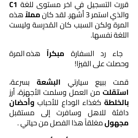
قررت التسجيل في اخر مستوى للغة 
C1 
والذي استمر 3 أشهر. لقد كان 
مملاً 
هذه 
المرة ولكن السبب كان المُدرِسة وليست 
اللغة نفسها.
 جاء رد السفارة 
مبكراً 
هذه المرة 
وحصلت على الفيزا! 
قمت ببيع سيارتي 
البشعة 
بسرعة، 
استقلت 
من العمل وسلمت الأجهزة، أرز 
بالخلطة 
كغذاء الوداع للأحباب 
وأحضان 
دافئة للاهل وسافرت إلى مستقبل 
مجهول 
مغلقاً هذا الفصل من حياتي .