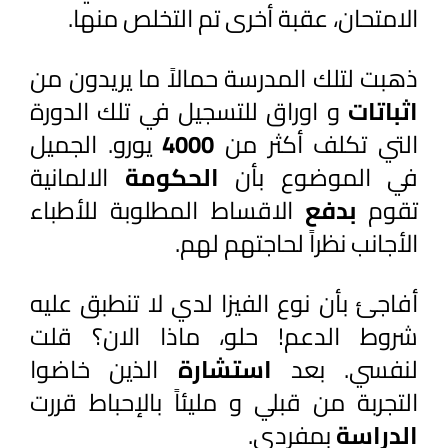
الامتحان، عقبة أخرى تم التخلص منها.
ذهبت لتلك المدرسة حمالاً ما يريدون من 
اثباتات 
و اوراق للتسجيل في تلك الدورة 
التي تكلف أكثر من 
4000 
يورو. الجميل 
في الموضوع بأن 
الحكومة 
الالمانية 
تقوم 
بدفع 
الاقساط المطلوبة للأطباء 
الأجانب نظراً لحاجتهم لهم.
أفاجئ بأن نوع الفيزا لدي لا تنطبق عليه 
شروط الدعم! حلو، ماذا الان؟ قلت 
لنفسي. بعد 
استشارة 
الذين خاضوا 
التجربة من قبلي و مليئاً بالإحباط قررت 
الدراسة 
بمفردي. 