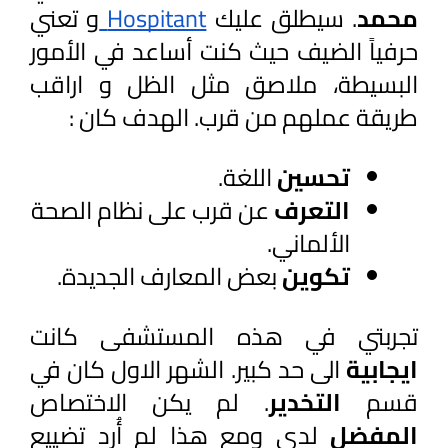
محمد
. سيطلق عليك 
Hospitant 
و تعني 
حرفياً الضيف حيث كنت أساعد في الأمور 
البسيطة، ملاصق مثل الظل و اراقب 
طريقة عملهم من قرب. الهدف كان : 
تحسين 
اللغة.
التعرف 
عن قرب على نظام الصحة 
الألماني.
تكوين 
بعض المعارف الجديدة.
تجربتي في هذه المستشفى كانت 
ايجابية 
الى حد كبير. الشهر الاول كان في 
قسم 
التخدير
. لم يكن الاختصاص 
المفضل 
لدي ومع هذا لم أُرد تضييع 