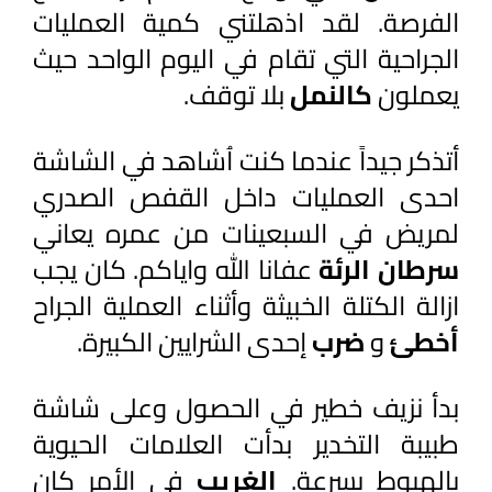
الفرصة. لقد اذهلتني كمية العمليات 
الجراحية التي تقام في اليوم الواحد حيث 
يعملون 
كالنمل 
بلا توقف. 
أتذكر جيداً عندما كنت اُشاهد في الشاشة 
احدى العمليات داخل القفص الصدري 
لمريض في السبعينات من عمره يعاني 
سرطان الرئة
 عفانا الله واياكم. كان يجب 
ازالة الكتلة الخبيثة وأثناء العملية الجراح 
أخطئ 
و 
ضرب 
إحدى الشرايين الكبيرة.
بدأ نزيف خطير في الحصول وعلى شاشة 
طبيبة التخدير بدأت العلامات الحيوية 
بالهبوط بسرعة. 
الغريب 
في الأمر كان 