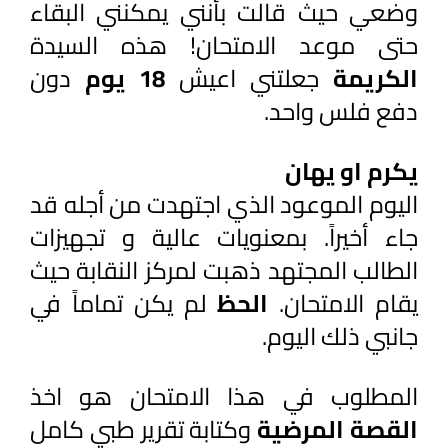
وضعي حيث قالت بأنني يمكنني البقاء 
حتى موعد الامتحان! هذه السيدة 
الكريمة 
جعلتني اعيش 
18 يوم
 دون 
دفع فلس واحد.
يكرم او يهان
اليوم الموعود الذي اجتهدت من أجله قد 
جاء أخيراً. بمعنويات عالية و تجهيزات 
الطالب المجتهد ذهبت لمركز النقابة حيث 
يقام الامتحان. 
الحظ 
لم يكن تماماً في 
جانبي ذلك اليوم.
المطلوب في هذا الامتحان هو اخذ 
القصة المرضية
 وكتابة تقرير طبي كامل 