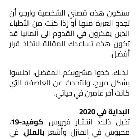
ستكون هذه قصتي الشخصية وارجو أن 
تجدو العبرة منها أو إذا كنت من الأطباء 
الذين يفكرون في القدوم الى ألمانيا قد 
تكون هذه تساعدك المقالة لاتخاذ قرار 
أفضل. 
 لذلك، خذوا مشروبكم المفضل، اجلسوا 
بشكل مريح، ولنتحدث عن العاصفة التي 
كانت آخر عامين في حياتي.
البداية في 2020 
تخيل ذلك: انتشار فيروس 
كوفيد-19
، 
محبوس في المنزل وأشعر 
بالملل
. في 