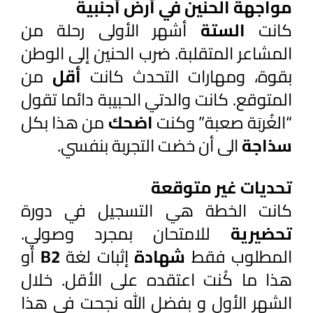
مواجهة الحنين في أرض أجنبية
كانت 
الستة 
أشهر الأولى رحلة من 
المشاعر المتقلبة. ضرب الحنين إلى الوطن 
بقوة، ومهارات التحدث كانت 
أقل 
من 
المتوقع. كانت والدتي الحبيبة دائما تقول 
“الغُربَة صعبة” وكنت 
اضحك 
من هذا بكل 
سذاجة 
الى أن خضت التجربة بنفسي.
تحديات غير متوقعة
كانت الخطة هي التسجيل في دورة 
تحضيرية 
للامتحان بمجرد وصولي. 
المطلوب فقط 
شهادة 
إثبات لغة
 B2
 أو 
هذا ما كُنت اعتقده على الأقل. خلال 
الشهر الأول و بفضل الله نجحت في هذا 