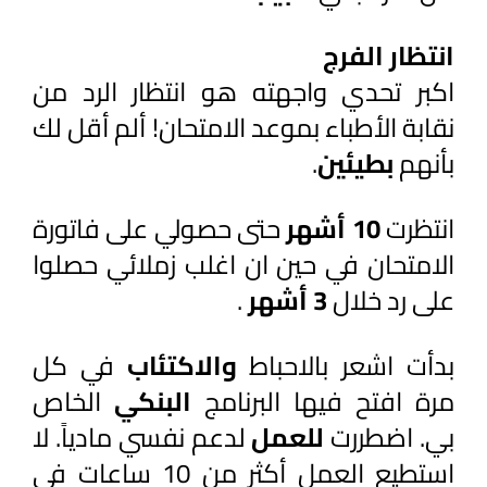
انتظار الفرج
اكبر تحدي واجهته هو انتظار الرد من 
نقابة الأطباء بموعد الامتحان! ألم أقل لك 
بأنهم 
بطيئين
.
انتظرت 
10 أشهر
 حتى حصولي على فاتورة 
الامتحان في حين ان اغلب زملائي حصلوا 
على رد خلال
 3 أشهر
 .
بدأت اشعر بالاحباط 
والاكتئاب 
في كل 
مرة افتح فيها البرنامج 
البنكي 
الخاص 
بي. اضطررت 
للعمل 
لدعم نفسي مادياً. لا 
استطيع العمل أكثر من 10 ساعات في 