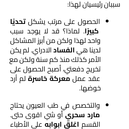
سببان رئيسيان لهذا: 
الحصول على مرتب يشكل 
تحديًا 
كبيرًا
. لماذا؟ قد لا يوجد سبب 
واحد لهذا ولكن من أبرز المشاكل 
لدينا هي 
الفساد 
الادراي. لم يكن 
الأمر كذلك منذ كم سنة ولكن مع 
تخريج دفعتي، أصبح الحصول على 
عقد عمل 
معركة خاسرة
 لم اُرد 
خوضها.
والتخصص في طب العيون يحتاج 
مارد سحري
 أو شي اقوى حتى. 
القسم 
اغلق ابوابه
 على الأطباء 