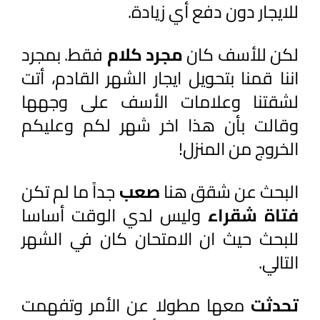
للايجار دون دفع أي زيادة.
لكن للأسف كان 
مجرد كلام 
فقط. بمجرد 
اننا قمنا بتحويل ايجار الشهر القادم، أتت 
لشقتنا وعلامات الأسف على وجهها 
وقالت بأن هذا اخر شهر لكم وعليكم 
الخروج من المنزل! 
البحث عن شقق هنا 
صعب 
جداً ما لم تكن 
فتاة شقراء 
وليس لدي الوقت أساسا 
للبحث حيث ان الامتحان كان في الشهر 
التالي.
تحدثت 
معها مطولا عن الأمر وتفهمت 