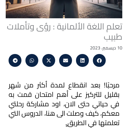
تعلم اللغة الألمانية : رؤى وتأملات
طبيب
10 ديسمبر، 2023
مرحبًا! بعد انقطاع لمدة أكثر من شهر 
بقليل للتركيز على أهم امتحان قمت به 
في حياتي حتى الان، اود مشاركة رحلتي 
معكم، كيف وصلت الى هنا، الدروس التي 
تعلمتها في الطريق.ٍ