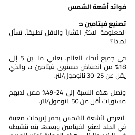
فوائد أشعة الشمس
تصنيع فيتامين د:
المعلومة الاكثر انتشاراً والاقل تطبيقاً. تسأل 
لماذا؟
في جميع أنحاء العالم، يعاني ما بين 5 إلى 
18% من انخفاض مستوى فيتامين د، والذي 
يقل عن 25-30 نانومول/لتر. 
وتصل هذه النسبة إلى 24-49% ممن لديهم 
مستويات أقل من 50 نانومول/لتر.
التعرض لأشعة الشمس يحفز إنزيمات معينة 
في الجلد لصنع الفيتامين وبعدها يتم تنشيطه 