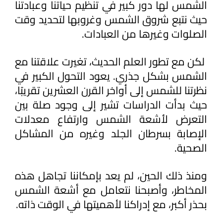
الشمس لها دور كبير في تنظيم حياتنا وعبادتنا 
حيث نتبع شروق الشمس وغروبها لتحديد وقت 
الصلوات وغيرها من العبادات.
 لكن مع تطور العلم الحديث، تغيرت علاقتنا مع 
الشمس بشكل جذري. يعود التحول الكبير في 
نظرتنا للشمس إلى أواخر القرن العشرين تقريبًا، 
حيث بدأت الدراسات تشير إلى وجود صلة بين 
التعرض لأشعة الشمس وارتفاع معدلات 
الإصابة بسرطان الجلد وغيره من المشاكل 
الصحية.
ومنذ ذلك الحين، لم يعد بإمكاننا تجاهل هذه 
المخاطر، وأصبحنا نتعامل مع أشعة الشمس 
بحذر أكبر، مع إدراكنا لأهميتها في الوقت ذاته.