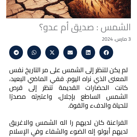
الشمس : صديق أم عدو؟
3 مارس، 2024
لم يكن للنظر إلى الشمس على مر التاريخ نفس 
المعنى الذي نراه اليوم. ففي الماضي البعيد، 
كانت الحضارات القديمة تنظر إلى قرص 
الشمس الساطع بإجلال، واعتبرته مصدرًا 
للحياة والدفء والقوة.
الفراعنة كان لديهم را اله الشمس والاغريق 
لديهم أبولو إله الضوء والشفاء وفي الإسلام 