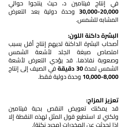
في إنتاج فيتامين د، حيث ينتجوا حوالي 
20,000-30,000
 وحدة دولية بعد التعرض 
المشابه للشمس.
البشرة داكنة اللون:
أصحاب البشرة الداكنة لديهم إنتاج أقل بسبب 
امتصاص صبغة الجلد لأشعة الشمس 
وصعوبة نفاذها. قد يؤدي التعرض لأشعة 
الشمس لمدة 
30 دقيقة
 في الصيف إلى إنتاج
8,000-10,000 
وحدة دولية فقط.
تعزيز المزاج:
قد يمكنك تعويض النقص بحبة فيتامين 
ولكني لا استطيع قول المثل لهذه النقطة إلا 
إذا تحدثت عن المخدرات (مجرد نكتة).