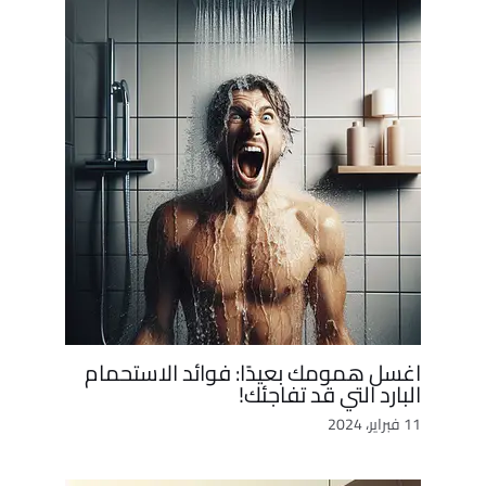
اغسل همومك بعيدًا: فوائد الاستحمام
البارد التي قد تفاجئك!
11 فبراير، 2024