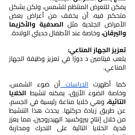
يمكن للتعرض المنتظم للشمس، ولكن بشكل 
متحكم فيه، أن يخفف من أعراض بعض 
الأمراض الجلدية مثل 
الصدفية والأكزيما 
واليرقان، 
وخاصة عند الأطفال حديثي الولادة.
تعزيز الجهاز المناعي:
يلعب فيتامين د دورًا في تعزيز وظيفة الجهاز 
المناعي. 
كما أظهرت 
الدراسات 
أن ضوء الشمس، 
وخاصة الضوء الأزرق، يمكنه تنشيط 
الخلايا 
التائية، 
وهي خلايا مناعة رئيسية في الجسم، 
عن طريق زيادة حركتها. يحدث هذا التنشيط 
من خلال إنتاج بيروكسيد الهيدروجين، مما يعزز 
قدرة الخلايا التائية على التحرك ومحاربة 