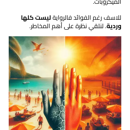
الميكروبات.
للاسف رغم الفوائد فالرواية
ليست كلها
وردية
. لنلقي نظرة على أهم المخاطر.