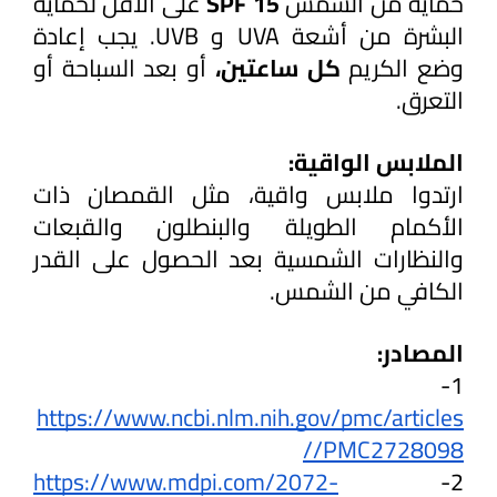
حماية من الشمس 
SPF 15
 على الأقل لحماية 
البشرة من أشعة UVA و UVB. يجب إعادة 
وضع الكريم 
كل ساعتين، 
أو بعد السباحة أو 
التعرق.
الملابس الواقية:
ارتدوا ملابس واقية، مثل القمصان ذات 
الأكمام الطويلة والبنطلون والقبعات 
والنظارات الشمسية بعد الحصول على القدر 
الكافي من الشمس.
المصادر:
1- 
https://www.ncbi.nlm.nih.gov/pmc/articles
/PMC2728098/
https://www.mdpi.com/2072-
2- 