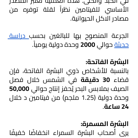
في الكبد والكلى. هذه العملية تعتبر المصدر 
الأساسي للفيتامين نظراً لقلة توفره من 
مصادر الاكل الحيوانية. 
الجرعة المنصوح بها للبالغين بحسب
 دراسة 
حديثة
 حوالي 
2000 
وحدة دولية يومياً.
البشرة الفاتحة: 
بالنسبة للأشخاص ذوي البشرة الفاتحة، فإن 
قضاء 
30 دقيقة
 في الشمس خلال فصل 
الصيف بملابس البحر يُحفز إنتاج حوالي 
50,000
وحدة دولية (1.25 ملجم) من فيتامين د خلال 
24 ساعة
.
البشرة المسمرة: 
يرى أصحاب البشرة السمراء انخفاضًا خفيفًا 