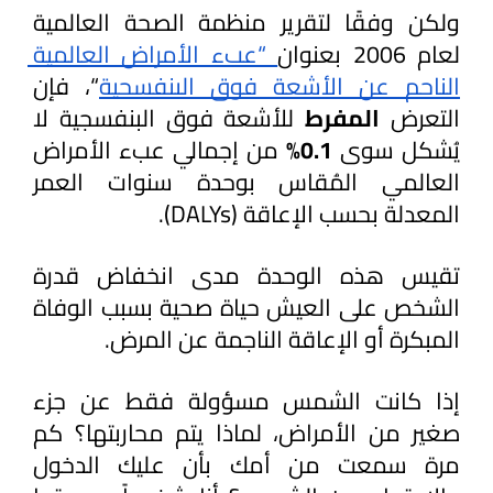
ولكن وفقًا لتقرير منظمة الصحة العالمية 
لعام 2006 بعنوان
 “عبء الأمراض العالمية 
الناجم عن الأشعة فوق البنفسجية
“، فإن 
التعرض 
المفرط 
للأشعة فوق البنفسجية لا 
يُشكل سوى
 0.1%
 من إجمالي عبء الأمراض 
العالمي المُقاس بوحدة سنوات العمر 
المعدلة بحسب الإعاقة (DALYs).
تقيس هذه الوحدة مدى انخفاض قدرة 
الشخص على العيش حياة صحية بسبب الوفاة 
المبكرة أو الإعاقة الناجمة عن المرض. 
إذا كانت الشمس مسؤولة فقط عن جزء 
صغير من الأمراض، لماذا يتم محاربتها؟ كم 
مرة سمعت من أمك بأن عليك الدخول 