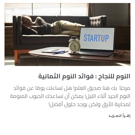
النوم للنجاح : فوائد النوم الثمانية
مرحبًا بك هنا صديق العلم! هل تساءلت يومًا عن فوائد
النوم الجيد أثناء الليل! يمكن أن تساعدك الحبوب المنومة
لمحاربة الأرق ولكن يوجد حلول أفضل!
إقــرأ الـمــزيـد