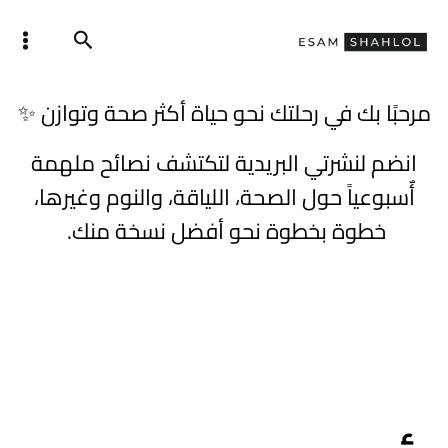
خطي
ain
البحث
لى
enu
لمحتوى
مرحبًا بك في رحلتك نحو حياة أكثر صحة وتوازن ✨
انضم لنشرتي البريدية لتكتشف نصائح ملهمة
أٌسبوعياً حول الصحة، اللياقة، والنوم وغيرها،
خطوة بخطوة نحو أفضل نسخة منك.