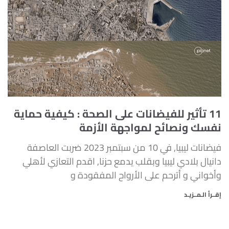
11 تأثير للفيضانات على الصحة : كيفية حماية
نفسك ونصائح لمواجهة الأزمة
فيضانات ليبيا, في 10 من سبتمبر 2023 ضربت العاصفة
دانيال بلادي ليبيا وبقلب يدمع حزنا, اقدم التعازي لأهلي
وأخواني و أترحم على الأرواح المفقودة و
إقــرأ الـمــزيـد