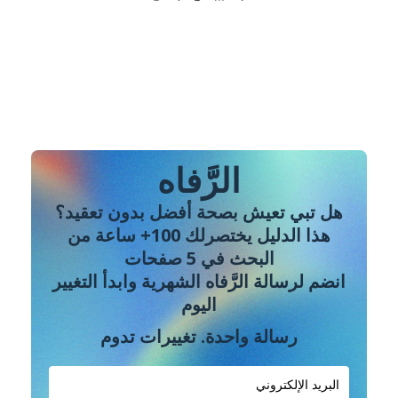
الرَّفاه
هل تبي تعيش بصحة أفضل بدون تعقيد؟
هذا الدليل يختصرلك 100+ ساعة من
البحث في 5 صفحات
انضم لرسالة الرَّفاه الشهرية وابدأ التغيير
اليوم
رسالة واحدة. تغييرات تدوم