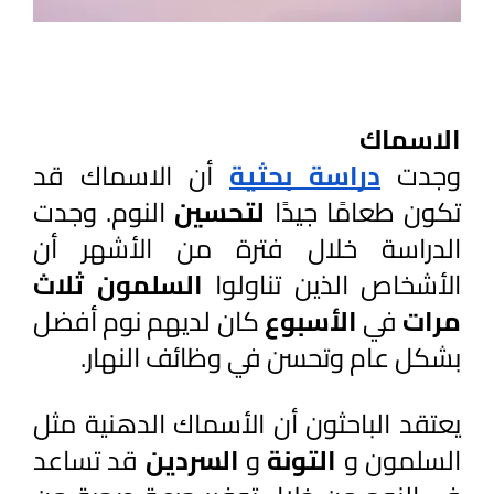
الاسماك 
وجدت 
دراسة بحثية
 أن الاسماك قد 
تكون طعامًا جيدًا 
لتحسين 
النوم. وجدت 
الدراسة خلال فترة من الأشهر أن 
الأشخاص الذين تناولوا 
السلمون ثلاث 
مرات 
في 
الأسبوع 
كان لديهم نوم أفضل 
بشكل عام وتحسن في وظائف النهار.
يعتقد الباحثون أن الأسماك الدهنية مثل 
السلمون و 
التونة 
و 
السردين 
قد تساعد 