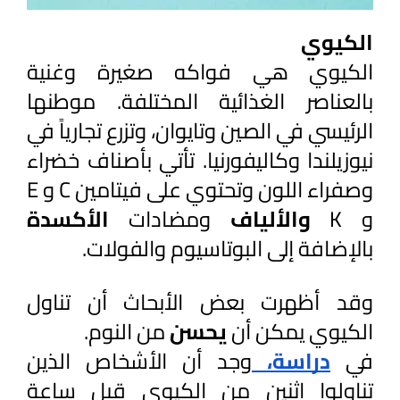
الكيوي
الكيوي هي فواكه صغيرة وغنية 
بالعناصر الغذائية المختلفة. موطنها 
الرئيسي في الصين وتايوان، وتزرع تجارياً في 
نيوزيلندا وكاليفورنيا. تأتي بأصناف خضراء 
وصفراء اللون وتحتوي على فيتامين C و E 
و K 
والألياف 
ومضادات 
الأكسدة 
بالإضافة إلى البوتاسيوم والفولات.
وقد أظهرت بعض الأبحاث أن تناول 
الكيوي يمكن أن 
يحسن 
من النوم.
في 
دراسة، 
وجد أن الأشخاص الذين 
تناولوا اثنين من الكيوي قبل ساعة 