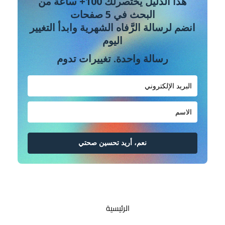
هذا الدليل يختصرلك 100+ ساعة من
البحث في 5 صفحات
انضم لرسالة الرَّفاه الشهرية وابدأ التغيير
اليوم
رسالة واحدة. تغييرات تدوم
نعم، أريد تحسين صحتي
الرئيسية