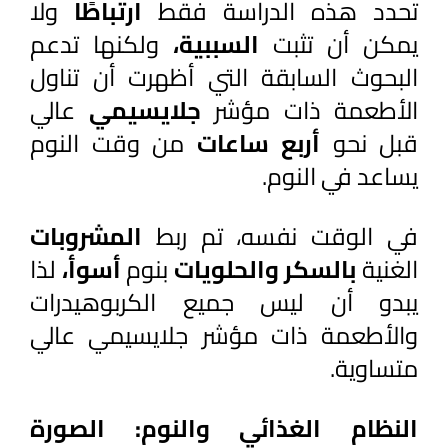
تحدد هذه الدراسة فقط 
ارتباطًا 
ولا 
يمكن أن تثبت 
السببية، 
ولكنها تدعم 
البحوث السابقة التي أظهرت أن تناول 
الأطعمة ذات مؤشر 
جلايسيمي 
عالي 
قبل نحو 
أربع ساعات
 من وقت النوم 
يساعد في النوم.
في الوقت نفسه، تم ربط 
المشروبات 
الغنية 
بالسكر والحلويات 
بنوم 
أسوأ، 
لذا 
يبدو أن ليس جميع الكربوهيدرات 
والأطعمة ذات مؤشر جلايسيمي عالي 
متساوية. 
النظام الغذائي والنوم: الصورة 