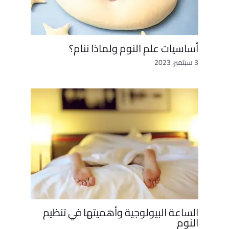
أساسيات علم النوم ولماذا ننام؟
3 سبتمبر، 2023
الساعة البيولوجية وأهميتها في تنظيم
النوم