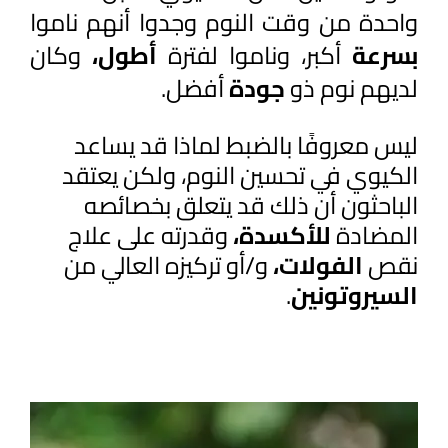
واحدة من وقت النوم وجدوا أنهم ناموا 
بسرعة 
أكبر، وناموا لفترة 
أطول، 
وكان 
لديهم نوم ذو 
جودة 
أفضل.
ليس معروفًا بالضبط لماذا قد يساعد
الكيوي في تحسين النوم، ولكن يعتقد
الباحثون أن ذلك قد يتعلق بخصائصه
المضادة
للأكسدة،
وقدرته على علاج
نقص
الفولات،
و/أو تركيزه العالي من
السيروتونين
.