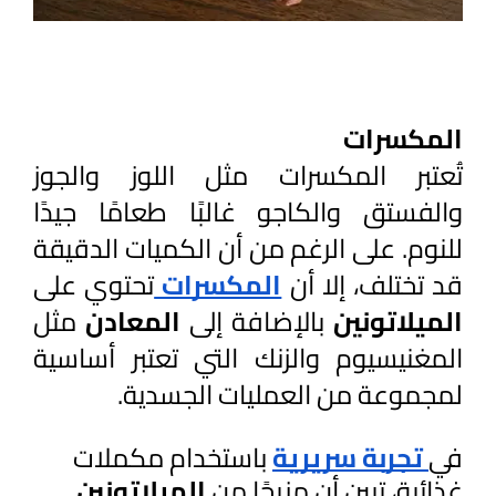
المكسرات
تُعتبر المكسرات مثل اللوز والجوز 
والفستق والكاجو غالبًا طعامًا جيدًا 
للنوم. على الرغم من أن الكميات الدقيقة 
قد تختلف، إلا أن 
المكسرات 
تحتوي على 
الميلاتونين 
بالإضافة إلى 
المعادن 
مثل 
المغنيسيوم والزنك التي تعتبر أساسية 
لمجموعة من العمليات الجسدية.
في
تجربة سريرية
باستخدام مكملات
غذائية، تبين أن مزيجًا من
الميلاتونين